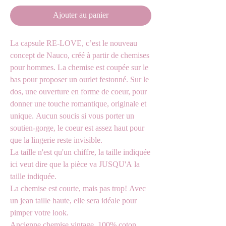
Ajouter au panier
La capsule RE-LOVE, c’est le nouveau
concept de Nauco, créé à partir de chemises
pour hommes. La chemise est coupée sur le
bas pour proposer un ourlet festonné. Sur le
dos, une ouverture en forme de coeur, pour
donner une touche romantique, originale et
unique. Aucun soucis si vous porter un
soutien-gorge, le coeur est assez haut pour
que la lingerie reste invisible.
La taille n'est qu'un chiffre, la taille indiquée
ici veut dire que la pièce va JUSQU'A la
taille indiquée.
La chemise est courte, mais pas trop! Avec
un jean taille haute, elle sera idéale pour
pimper votre look.
Ancienne chemise vintage, 100% coton.