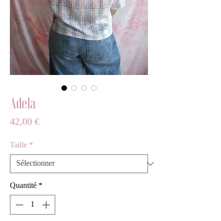
Adela
Prix
42,00 €
Taille
*
Quantité
*