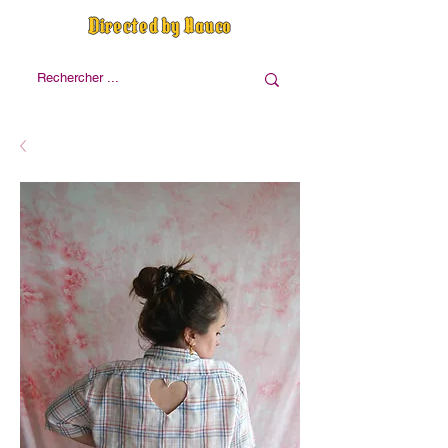
Directed by Nauco