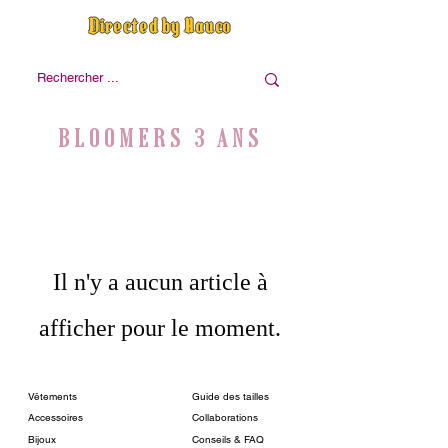
Directed by Nauco
BLOOMERS 3 ANS
Il n'y a aucun article à
afficher pour le moment.
Vêtements
Guide des tailles
Accessoires
Collaborations
Bijoux
Conseils & FAQ