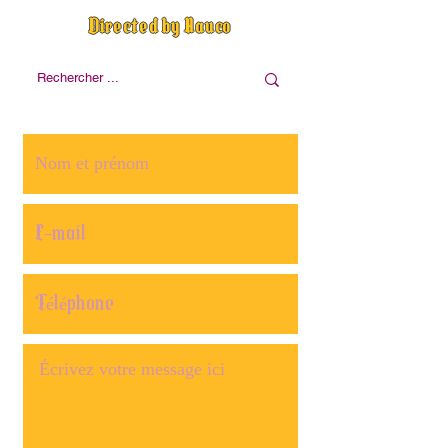
Directed by Nauco