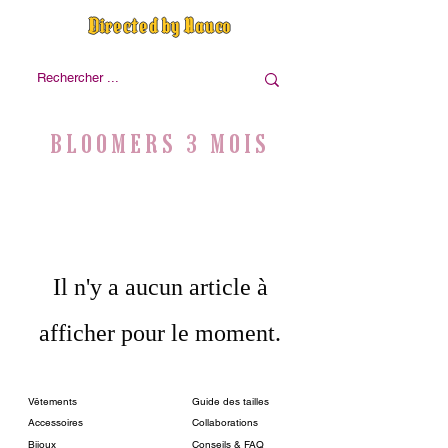
Directed by Nauco
BLOOMERS 3 MOIS
Il n'y a aucun article à
afficher pour le moment.
Vêtements
Guide des tailles
Accessoires
Collaborations
Bijoux
Conseils & FAQ