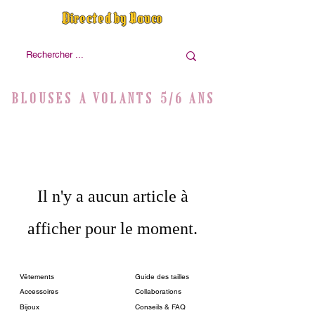
Directed by Nauco
BLOUSES A VOLANTS 5/6 ANS
Il n'y a aucun article à
afficher pour le moment.
Vêtements
Guide des tailles
Accessoires
Collaborations
Bijoux
Conseils & FAQ