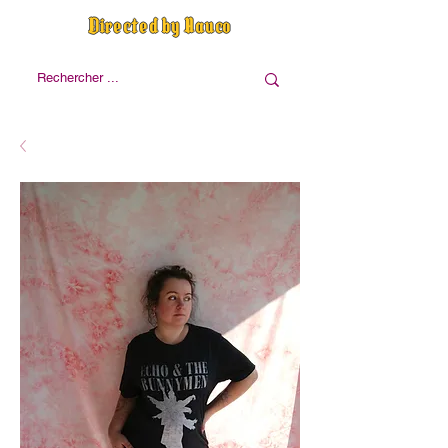
Directed by Nauco