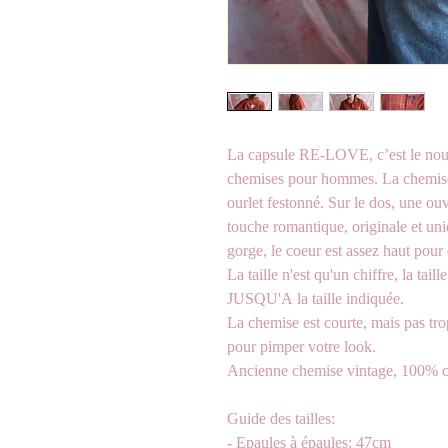
La capsule RE-LOVE, c’est le nouv
chemises pour hommes. La chemise 
ourlet festonné. Sur le dos, une o
touche romantique, originale et un
gorge, le coeur est assez haut pour q
La taille n'est qu'un chiffre, la tail
JUSQU'A la taille indiquée.
La chemise est courte, mais pas trop
pour pimper votre look.
Ancienne chemise vintage, 100% c
Guide des tailles:
- Epaules à épaules: 47cm