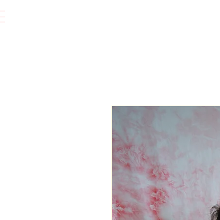
Vêtements.
Accessoires.
Bijoux.
Accessoires cheveux.