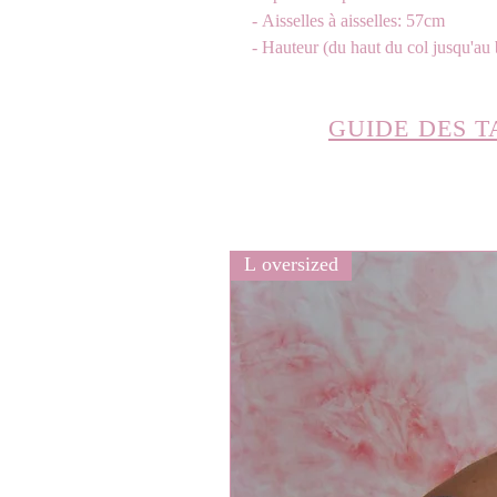
- Aisselles à aisselles: 57cm
- Hauteur (du haut du col jusqu'au
GUIDE DES T
L oversized