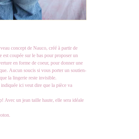
eau concept de Nauco, créé à partir de
est coupée sur le bas pour proposer un
uverture en forme de coeur, pour donner une
ique. Aucun soucis si vous porter un soutien-
ue la lingerie reste invisible.
le indiquée ici veut dire que la pièce va
! Avec un jean taille haute, elle sera idéale
oton.