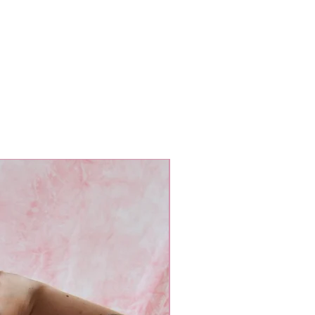
L oversized