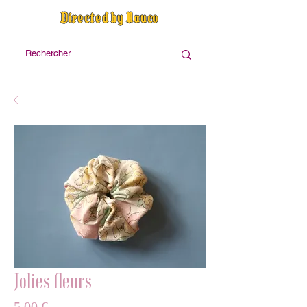
Directed by Nauco
Jolies fleurs