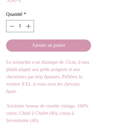
Prix
5,00 €
Quantité
*
Ajouter au panier
Le scrunchie a un élastique de 15cm, il sera
plutôt adapté aux petits poignets et aux
chevelures pas trop épaisses. Préférez la
version XXL si vous avez les cheveux
épais.
Ancienne housse de couette vintage, 100%
coton. Chiné à Cholet (49), cousu à
Sevremoine (49).