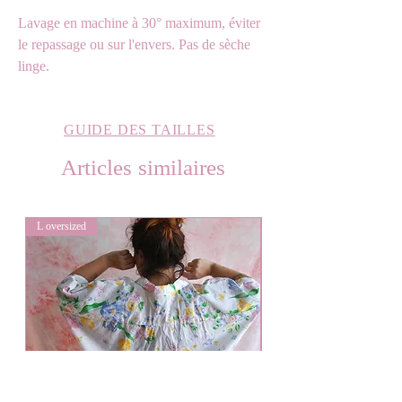
Lavage en machine à 30° maximum, éviter
le repassage ou sur l'envers. Pas de sèche
linge.
GUIDE DES TAILLES
Articles similaires
L oversized
L oversized