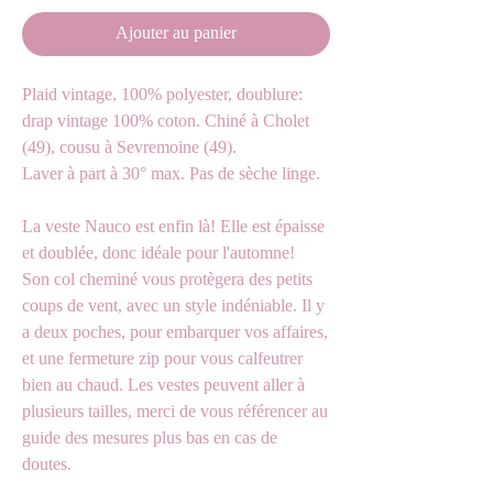
Ajouter au panier
Plaid vintage, 100% polyester, doublure:
drap vintage 100% coton. Chiné à Cholet
(49), cousu à Sevremoine (49).
Laver à part à 30° max. Pas de sèche linge.
La veste Nauco est enfin là! Elle est épaisse
et doublée, donc idéale pour l'automne!
Son col cheminé vous protègera des petits
coups de vent, avec un style indéniable. Il y
a deux poches, pour embarquer vos affaires,
et une fermeture zip pour vous calfeutrer
bien au chaud. Les vestes peuvent aller à
plusieurs tailles, merci de vous référencer au
guide des mesures plus bas en cas de
doutes.