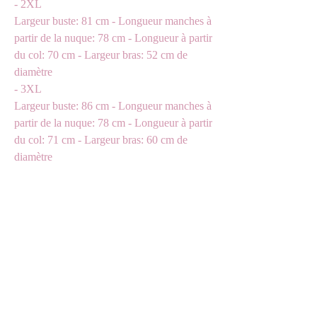
- 2XL
Largeur buste: 81 cm - Longueur manches à
partir de la nuque: 78 cm - Longueur à partir
du col: 70 cm - Largeur bras: 52 cm de
diamètre
- 3XL
Largeur buste: 86 cm - Longueur manches à
partir de la nuque: 78 cm - Longueur à partir
du col: 71 cm - Largeur bras: 60 cm de
diamètre
GUIDE DES TAILLES
Articles similaires
L oversized
L oversized