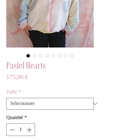
Pastel Hearts
Prix
175,00 €
Taille
*
Quantité
*