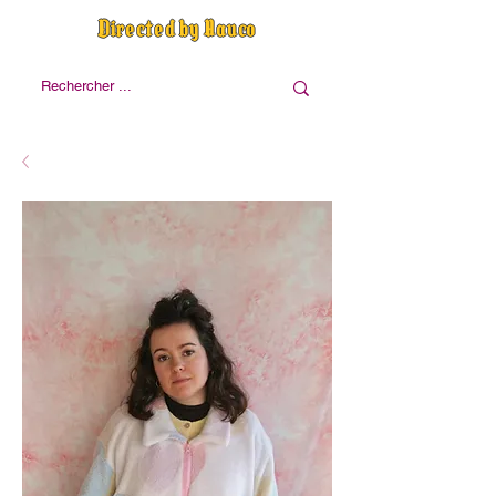
Directed by Nauco