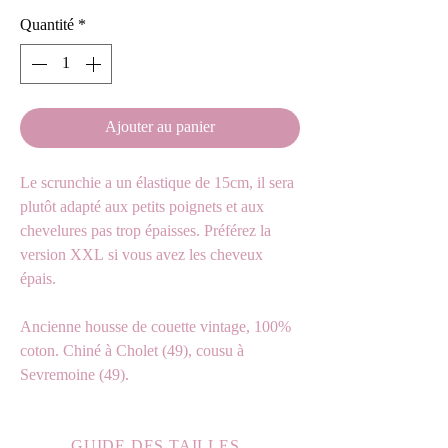
Quantité
*
Ajouter au panier
Le scrunchie a un élastique de 15cm, il sera
plutôt adapté aux petits poignets et aux
chevelures pas trop épaisses. Préférez la
version XXL si vous avez les cheveux
épais.
Ancienne housse de couette vintage, 100%
coton. Chiné à Cholet (49), cousu à
Sevremoine (49).
GUIDE DES TAILLES