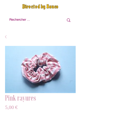
Directed by Nauco
Pink rayures
Prix
5,00 €