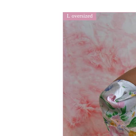
L oversized