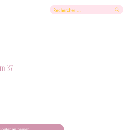
am 37
jouter au panier