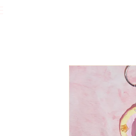
Vêtements.
Accessoires.
Bijoux.
Accessoires cheveux.