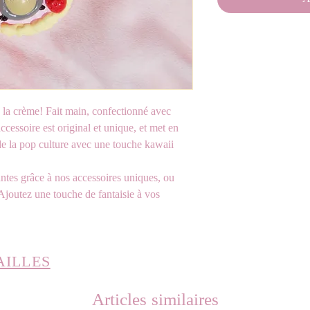
 la crème! Fait main, confectionné avec
ssoire est original et unique, et met en
e la pop culture avec une touche kawaii
ntes grâce à nos accessoires uniques, ou
Ajoutez une touche de fantaisie à vos
AILLES
Articles similaires