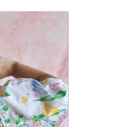
L oversized