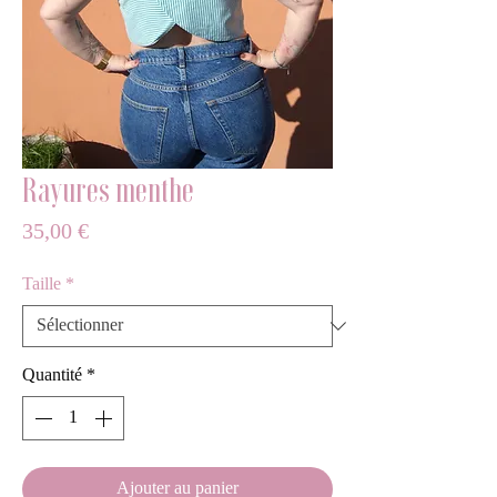
Rayures menthe
Prix
35,00 €
Taille
*
Quantité
*
Ajouter au panier