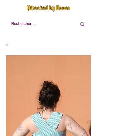
Directed by Nauco