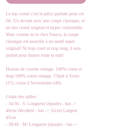
Le top croisé c'est la pièce parfaite pour cet
été. Un devant avec une coupe classique, et
un dos croisé original et hyper confortable.
Mais comme tu es chez Nauco, la coupe
classique est associée à un motif super
original! Ni trop court ni trop long, il sera
parfait pour danser toute la nuit!
Housse de couette vintage, 100% coton et
drap 100% coton vintage. Chiné à Tours
(37), cousu à Sevremoine (49).
Guide des tailles:
- 34/36 - S: Longueur (épaules - bas ->
40cm/ décolleté - bas -> 32cm) Largeur
45cm
- 38/40 - M: Longueur (épaules - bas ->