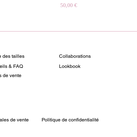
Prix
50,00 €
 des tailles
Collaborations
eils & FAQ
Lookbook
s de vente
ales de vente
Politique de confidentialité