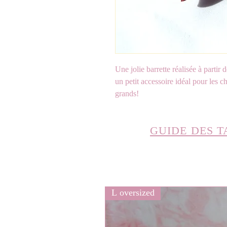
Une jolie barrette réalisée à partir 
un petit accessoire idéal pour les c
grands!
GUIDE DES T
L oversized