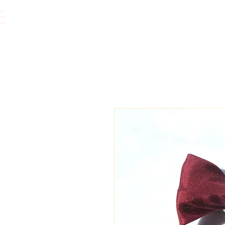
Vêtements.
Accessoires.
Bijoux.
Accessoires cheveux.