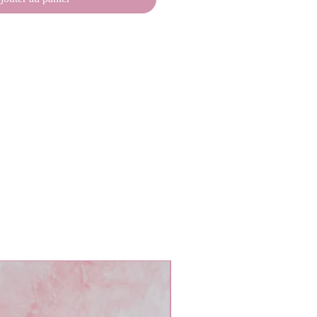
L oversized