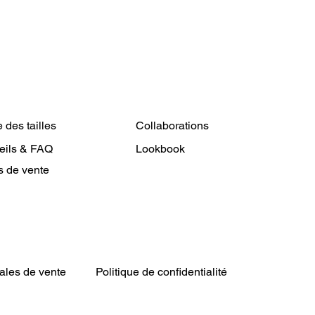
 des tailles
Collaborations
eils & FAQ
Lookbook
s de vente
ales de vente
Politique de confidentialité