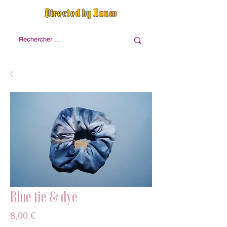
Directed by Nauco
Blue tie & dye
Prix
8,00 €