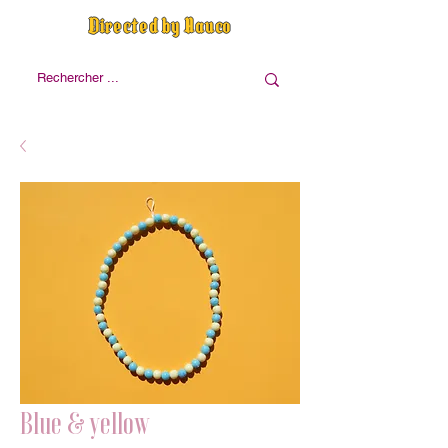
Directed by Nauco
Blue & yellow