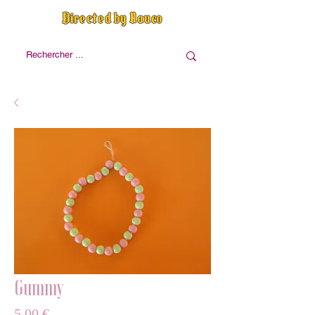
Directed by Nauco
Gummy
Prix