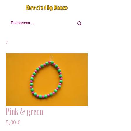
Directed by Nauco
Pink & green
Prix
5,00 €