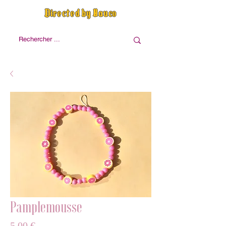
Directed by Nauco
Pamplemousse