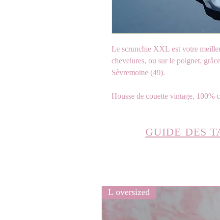
Le scrunchie XXL est votre meilleur
chevelures, ou sur le poignet, grâc
Sèvremoine (49).
Housse de couette vintage, 100% c
GUIDE DES T
L oversized