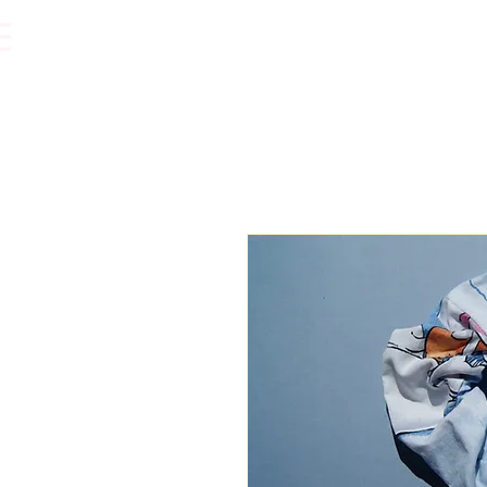
Vêtements.
Accessoires.
Bijoux.
Accessoires cheveux.