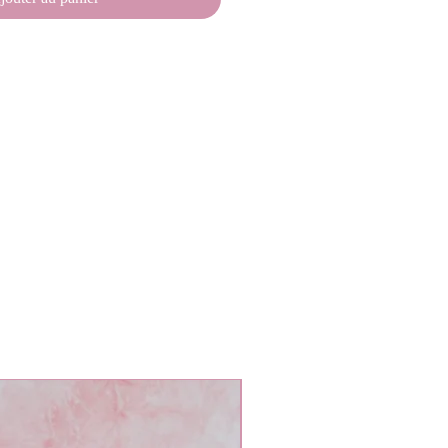
L oversized