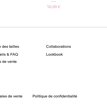
Prix
50,00 €
 des tailles
Collaborations
eils & FAQ
Lookbook
s de vente
ales de vente
Politique de confidentialité