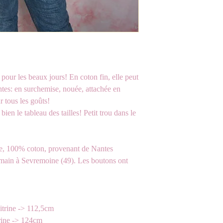
 pour les beaux jours! En coton fin, elle peut
entes: en surchemise, nouée, attachée en
ur tous les goûts!
ien le tableau des tailles! Petit trou dans le
e, 100% coton, provenant de Nantes
la main à Sevremoine (49). Les boutons ont
trine -> 112,5cm
rine -> 124cm