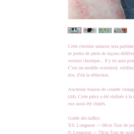
Cette chemise unisexe sera parfaite
se porter de plein de façons différ
version classique... Il y en aura po
C'est un modèle oversized, vérifiez b
dos, d'où la réduction.
Ancienne housse de couette vintag
(44). Cette pièce a été réalisée à 
eux aussi été chinés.
Guide des tailles:
XS: Longueur -> 68cm Tour de poi
S: Longueur -> 70cm Tour de poit