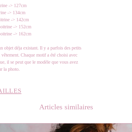
trine -> 127cm
rine -> 134cm
itrine -> 142cm
oitrine -> 152cm
oitrine -> 162cm
n objet déja existant. Il y a parfois des petits
u vêtement. Chaque motif a été choisi avec
ue, il se peut que le modèle que vous avez
ur la photo.
AILLES
Articles similaires