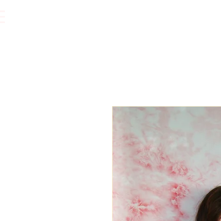
Vêtements.
Accessoires.
Bijoux.
Accessoires cheveux.