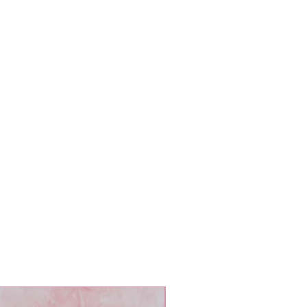
L oversized