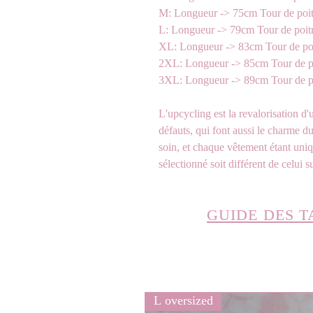
M: Longueur -> 75cm Tour de poi
L: Longueur -> 79cm Tour de poit
XL: Longueur -> 83cm Tour de po
2XL: Longueur -> 85cm Tour de p
3XL: Longueur -> 89cm Tour de p
L'upcycling est la revalorisation d'u
défauts, qui font aussi le charme d
soin, et chaque vêtement étant uniq
sélectionné soit différent de celui s
GUIDE DES T
L oversized